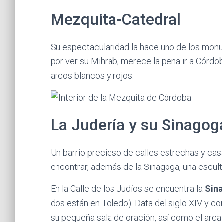
Mezquita-Catedral
Su espectacularidad la hace uno de los monu
por ver su Mihrab, merece la pena ir a Cór
arcos blancos y rojos.
La Judería y su Sinagog
Un barrio precioso de calles estrechas y ca
encontrar, además de la Sinagoga, una escul
En la Calle de los Judíos se encuentra la
Sin
dos están en Toledo). Data del siglo XIV y 
su pequeña sala de oración, así como el arca