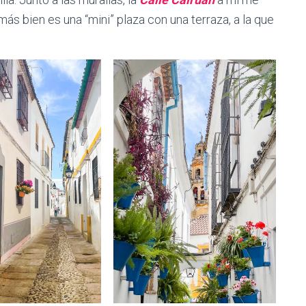
 más bien es una “mini” plaza con una terraza, a la que