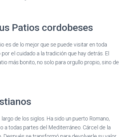
 sus Patios cordobeses
lio es de lo mejor que se puede visitar en toda
 por el cuidado a la tradición que hay detrás. El
io más bonito, no solo para orgullo propio, sino de
istianos
largo de los siglos. Ha sido un puerto Romano,
ro a todas partes del Mediterráneo. Cárcel de la
ado. Después se transformó para devolverle su valor