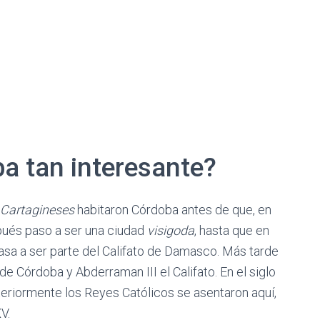
a tan interesante?
Cartagineses
habitaron Córdoba antes de que, en
ués paso a ser una ciudad
visigoda
, hasta que en
asa a ser parte del Califato de Damasco. Más tarde
e Córdoba y Abderraman III el Califato. En el siglo
steriormente los Reyes Católicos se asentaron aquí,
V.