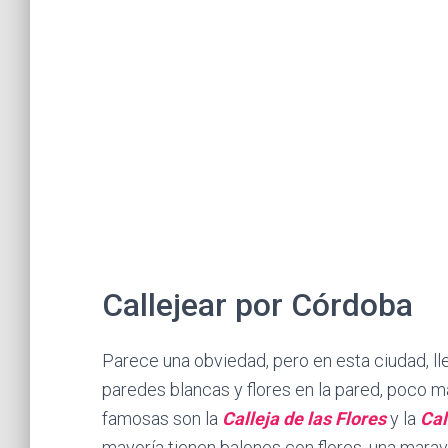
Callejear por Córdoba
Parece una obviedad, pero en esta ciudad, l
paredes blancas y flores en la pared, poco m
famosas son la
Calleja de las Flores
y la
Cal
mayoría tienen balones con flores, una maravil