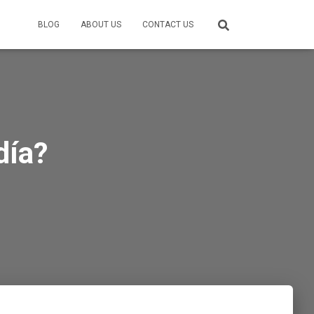
BLOG
ABOUT US
CONTACT US
día?