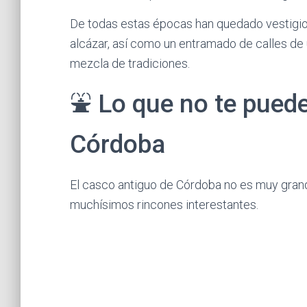
De todas estas épocas han quedado vestigios
alcázar, así como un entramado de calles de u
mezcla de tradiciones.
⛲️ Lo que no te puede
Córdoba
El casco antiguo de Córdoba no es muy gra
muchísimos rincones interestantes.