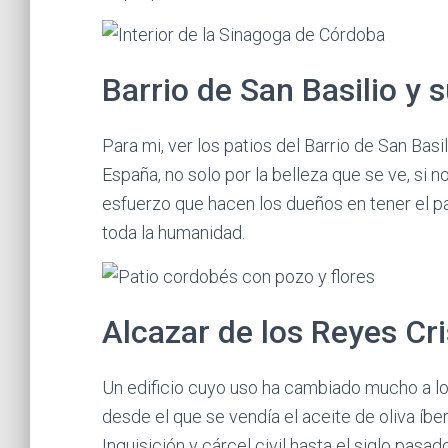
Barrio de San Basilio y
Para mi, ver los patios del Barrio de San Basi
España, no solo por la belleza que se ve, si no
esfuerzo que hacen los dueños en tener el pat
toda la humanidad.
Alcazar de los Reyes Cr
Un edificio cuyo uso ha cambiado mucho a lo 
desde el que se vendía el aceite de oliva íbe
Inquisición y cárcel civil hasta el siglo pas