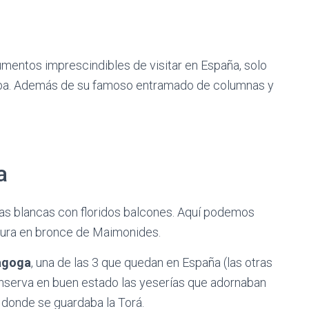
mentos imprescindibles de visitar en España, solo
doba. Además de su famoso entramado de columnas y
a
sas blancas con floridos balcones. Aquí podemos
tura en bronce de Maimonides.
agoga
, una de las 3 que quedan en España (las otras
conserva en buen estado las yeserías que adornaban
 donde se guardaba la Torá.