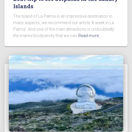
Islands
The Island of La Palma is an impressive destination in
many aspects, we recommend our article ‘A week in La
Palma’. And one of the main attractions is undoubtedly
the marine biodiversity that we can
Read more…