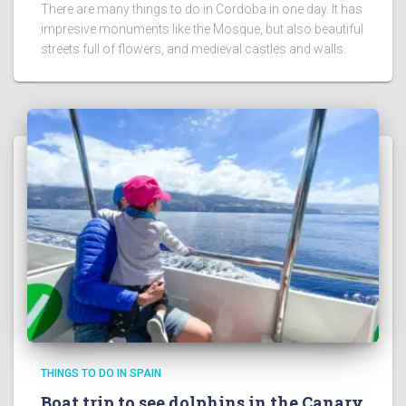
There are many things to do in Cordoba in one day. It has
impresive monuments like the Mosque, but also beautiful
streets full of flowers, and medieval castles and walls.
THINGS TO DO IN SPAIN
Boat trip to see dolphins in the Canary