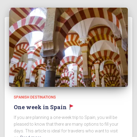
SPANISH DESTINATIONS
One week in Spain
If you are planning a one-week trip to Spain, you will be
pleased to know that there are many options to fill your
days. This article is ideal for travelers who want to visit