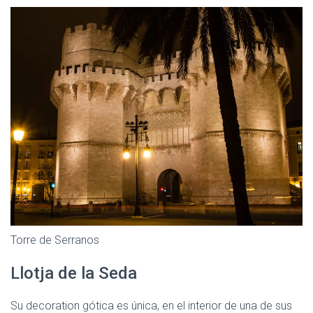
Torre de Serranos
Llotja de la Seda
Su decoration gótica es única, en el interior de una de sus