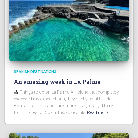
SPANISH DESTINATIONS
An amazing week in La Palma
Things to do on La Palma An island that completely
exceeded my expectations, they rightly call it La Isla
Bonita. Its landscapes are impressive, totally different
from the rest of Spain. Because of its
Read more…